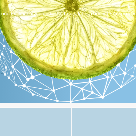
und Risikoanalyse und erfüllt seit Jahren höchste Ansprüch