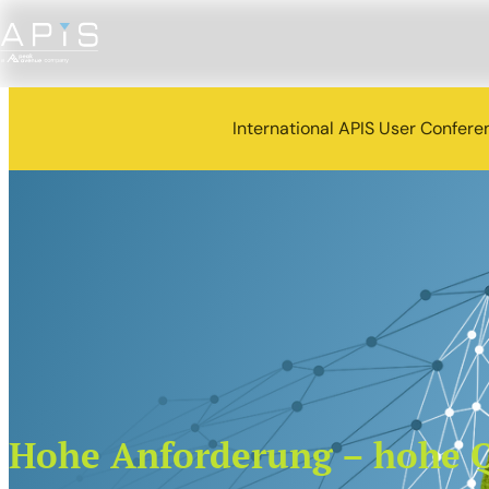
International APIS User Confere
Hohe Anforderung – hohe Q