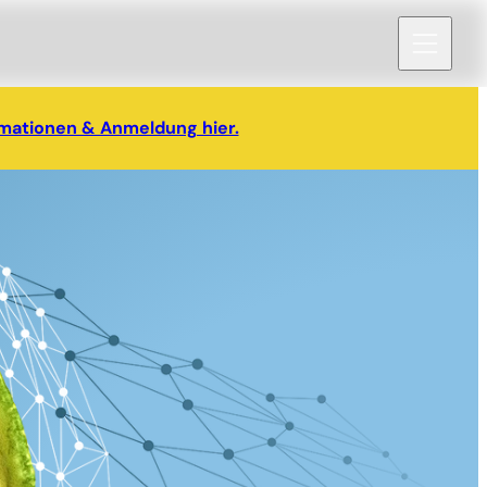
rmationen & Anmeldung hier.