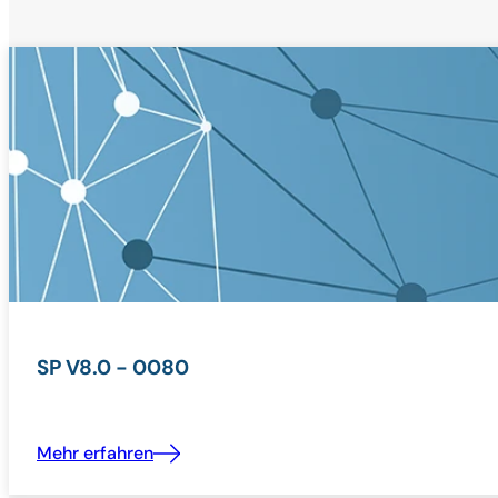
SP V8.0 - 0080
Mehr erfahren