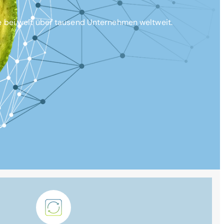
e bei weit über tausend Unternehmen weltweit.