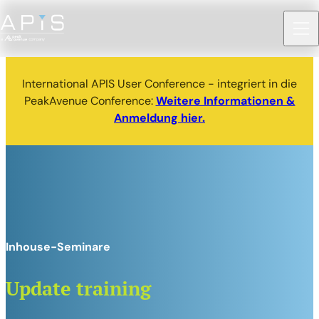
International APIS User Conference - integriert in die
PeakAvenue Conference:
Weitere Informationen &
Anmeldung hier.
Inhouse-Seminare
Update training